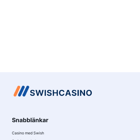
Snabblänkar
Casino med Swish