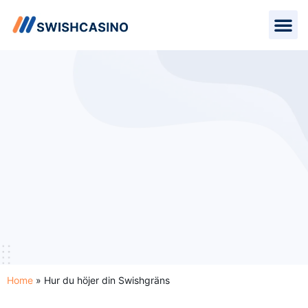
Casino med Sw
Swish maxbel
Swish QR kod
Hoppa
till
innehåll
Home
»
Hur du höjer din Swishgräns