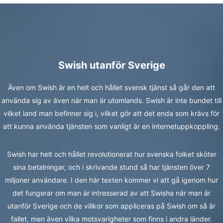
Swish utanför Sverige
Även om Swish är en helt och hållet svensk tjänst så går den att
använda sig av även när man är utomlands. Swish är inte bundet till
vilket land man befinner sig i, vilket gör att det enda som krävs för
att kunna använda tjänsten som vanligt är en internetuppkoppling.
Swish har helt och hållet revolutionerat hur svenska folket sköter
sina betalningar, och i skrivande stund så har tjänsten över 7
miljoner användare. I den här texten kommer vi att gå igenom hur
det fungerar om man är intresserad av att Swisha när man är
utanför Sverige och de villkor som appliceras på Swish om så är
fallet, men även vilka motsvarigheter som finns i andra länder.