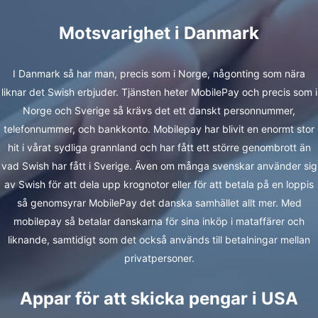
Motsvarighet i Danmark
I Danmark så har man, precis som i Norge, någonting som nära
liknar det Swish erbjuder. Tjänsten heter MobilePay och precis som i
Norge och Sverige så krävs det ett danskt personnummer,
telefonnummer, och bankkonto. Mobilepay har blivit en enormt stor
hit i vårat sydliga grannland och har fått ett större genombrott än
vad Swish har fått i Sverige. Även om många svenskar använder sig
av Swish för att dela upp krognotor eller för att betala på en loppis
så genomsyrar MobilePay det danska samhället allt mer. Med
mobilepay så betalar danskarna för sina inköp i mataffärer och
liknande, samtidigt som det också används till betalningar mellan
privatpersoner.
Appar för att skicka pengar i USA