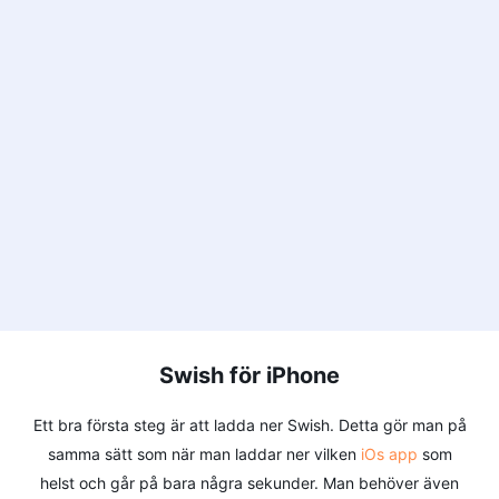
Swish för iPhone
Ett bra första steg är att ladda ner Swish. Detta gör man på
samma sätt som när man laddar ner vilken
iOs app
som
helst och går på bara några sekunder. Man behöver även