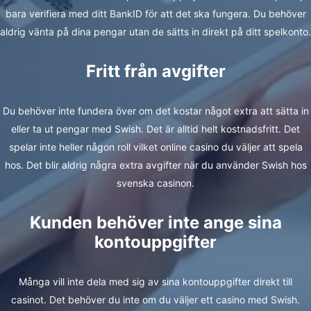
bara verifiera med ditt BankID för att det ska fungera. Du behöver
aldrig vänta på dina pengar utan de sätts in direkt på ditt spelkonto.
Fritt från avgifter
Du behöver inte fundera över om det kostar något extra att sätta in
eller ta ut pengar med Swish. Det är alltid helt kostnadsfritt. Det
spelar inte heller någon roll vilket online casino du väljer att spela
hos. Det blir aldrig några extra avgifter när du använder Swish hos
svenska casinon.
Kunden behöver inte ange sina
kontouppgifter
Många vill inte dela med sig av sina kontouppgifter direkt till
casinot. Det behöver du inte om du väljer ett casino med Swish.