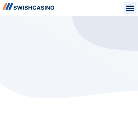
Casino med Swis
Swish maxbelop
Swish QR kod
Hoppa
till
innehåll