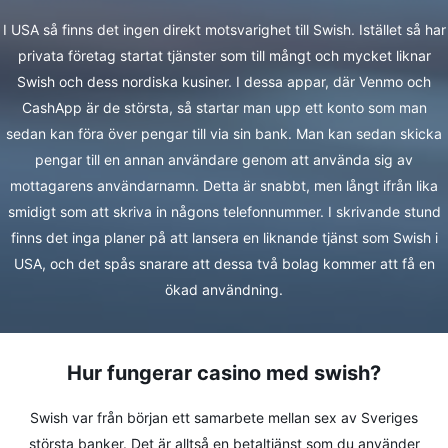
I USA så finns det ingen direkt motsvarighet till Swish. Istället så har
privata företag startat tjänster som till mångt och mycket liknar
Swish och dess nordiska kusiner. I dessa appar, där Venmo och
CashApp är de största, så startar man upp ett konto som man
sedan kan föra över pengar till via sin bank. Man kan sedan skicka
pengar till en annan användare genom att använda sig av
mottagarens användarnamn. Detta är snabbt, men långt ifrån lika
smidigt som att skriva in någons telefonnummer. I skrivande stund
finns det inga planer på att lansera en liknande tjänst som Swish i
USA, och det spås snarare att dessa två bolag kommer att få en
ökad användning.
Hur fungerar casino med swish?
Swish var från början ett samarbete mellan sex av Sveriges
största banker. Det är alltså en betaltjänst som du använder