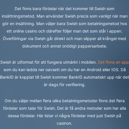
Det finns bara fördelar när det kommer till Swish som
insättningsmetod. Man använder Swish precis som vanligt när man
gör en insättning. Man väljer bara Swish som betalningsmetod hos
ett online casino och därefter följer man det som står i appen.
Överföringar via Swish går direkt och man slipper all krångel med
dokument och annat onödigt pappersarbete.
Swish är utformat för att fungera utmärkt i mobilen.
Det finns en app
som du kan ladda ner oavsett om du har en Android eller IOS. Då
BankID är kopplat till Swish kommer BankID automatiskt upp när det
är dags för verifiering.
Om du väljer mellan flera olika betalningsmetoder finns det flera
fördelar som talar för Swish. Det är få andra metoder som har alla
dessa fördelar. Här listar vi några fördelar med just Swish på
casinon.