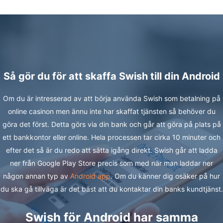
Så gör du för att skaffa Swish till din Android
Om du är intresserad av att börja använda Swish som betalning på
online casinon men ännu inte har skaffat tjänsten så behöver du
göra det först. Detta görs via din bank och går att göra på plats på
ett bankkontor eller online. Hela processen tar cirka 10 minuter och
efter det så är du redo att sätta igång direkt. Swish går att ladda
ner från Google Play Store precis som med när man laddar ner
någon annan typ av
Android app
. Om du känner dig osäker på hur
du ska gå tillväga är det bäst att du kontaktar din banks kundtjänst.
Swish för Android har samma