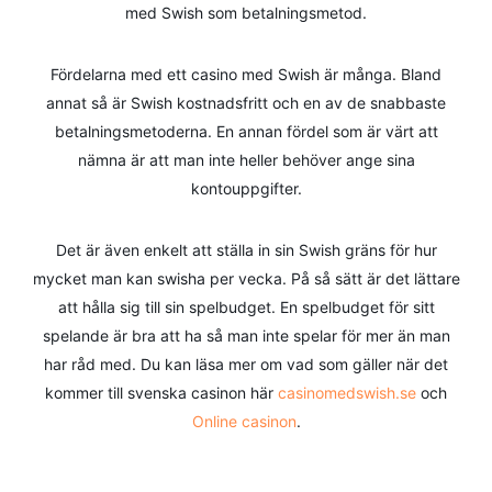
med Swish som betalningsmetod.
Fördelarna med ett casino med Swish är många. Bland
annat så är Swish kostnadsfritt och en av de snabbaste
betalningsmetoderna. En annan fördel som är värt att
nämna är att man inte heller behöver ange sina
kontouppgifter.
Det är även enkelt att ställa in sin Swish gräns för hur
mycket man kan swisha per vecka. På så sätt är det lättare
att hålla sig till sin spelbudget. En spelbudget för sitt
spelande är bra att ha så man inte spelar för mer än man
har råd med. Du kan läsa mer om vad som gäller när det
kommer till svenska casinon här
casinomedswish.se
och
Online casinon
.